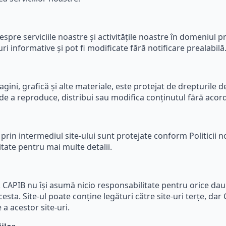
despre serviciile noastre și activitățile noastre în domeniul 
ri informative și pot fi modificate fără notificare prealabilă
magini, grafică și alte materiale, este protejat de drepturile d
 a reproduce, distribui sau modifica conținutul fără acordul 
 prin intermediul site-ului sunt protejate conform Politicii 
itate pentru mai multe detalii.
sc. CAPIB nu își asumă nicio responsabilitate pentru orice dau
acesta. Site-ul poate conține legături către site-uri terțe, d
 a acestor site-uri.