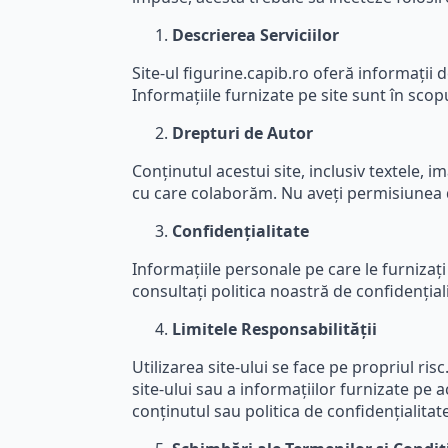
Descrierea Serviciilor
Site-ul figurine.capib.ro oferă informații 
Informațiile furnizate pe site sunt în scopu
Drepturi de Autor
Conținutul acestui site, inclusiv textele, i
cu care colaborăm. Nu aveți permisiunea de
Confidențialitate
Informațiile personale pe care le furnizați
consultați politica noastră de confidențial
Limitele Responsabilității
Utilizarea site-ului se face pe propriul ri
site-ului sau a informațiilor furnizate pe 
conținutul sau politica de confidențialitate