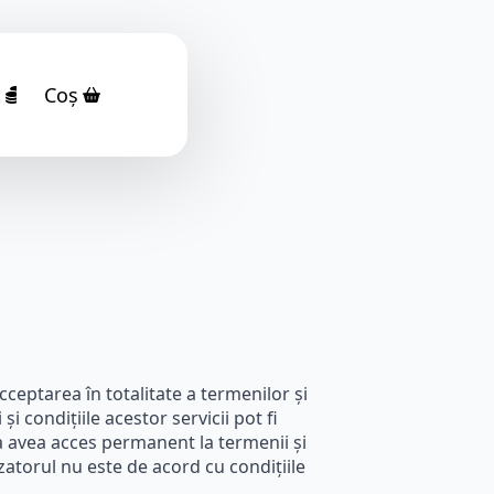
ț
Coș
ceptarea în totalitate a termenilor și
i condițiile acestor servicii pot fi
va avea acces permanent la termenii și
izatorul nu este de acord cu condițiile