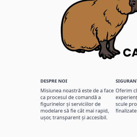
DESPRE NOI
SIGURAN
Misiunea noastră este de a face
Oferim cl
ca procesul de comandă a
experien
figurinelor și serviciilor de
scule pro
modelare să fie cât mai rapid,
finalizat
ușor, transparent și accesibil.