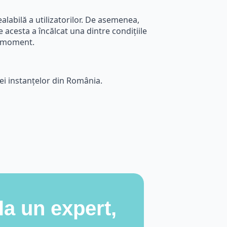
alabilă a utilizatorilor. De asemenea,
e acesta a încălcat una dintre condițiile
ce moment.
iei instanțelor din România.
la un expert,