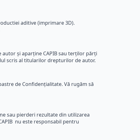
productiei aditive (imprimare 3D).
.
e autor și aparține CAPIB sau terților părți
scris al titularilor drepturilor de autor.
noastre de Confidențialitate. Vă rugăm să
ne sau pierderi rezultate din utilizarea
ar CAPIB nu este responsabil pentru