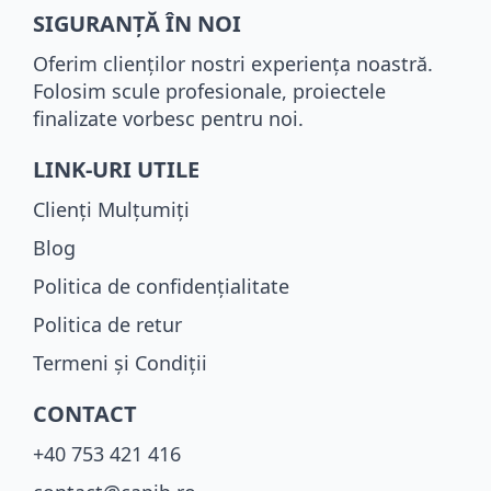
SIGURANȚĂ ÎN NOI
Oferim clienților nostri experiența noastră.
Folosim scule profesionale, proiectele
finalizate vorbesc pentru noi.
LINK-URI UTILE
Clienți Mulțumiți
Blog
Politica de confidențialitate
Politica de retur
Termeni și Condiții
CONTACT
+40 753 421 416