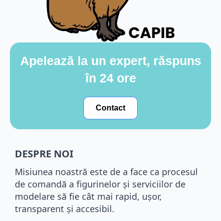
Apelează la un expert, răspuns
în 24 ore
Contact
DESPRE NOI
Misiunea noastră este de a face ca procesul
de comandă a figurinelor și serviciilor de
modelare să fie cât mai rapid, ușor,
transparent și accesibil.